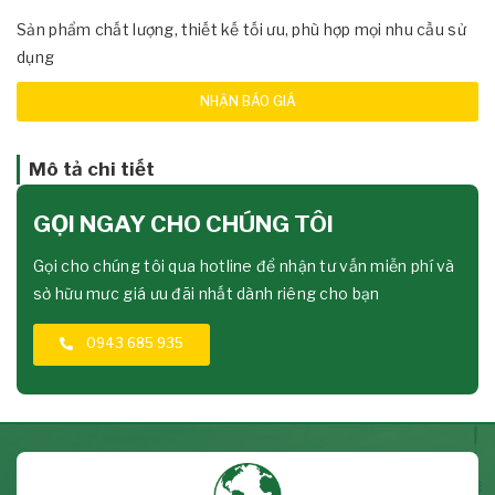
Sản phẩm chất lượng, thiết kế tối ưu, phù hợp mọi nhu cầu sử
dụng
NHẬN BÁO GIÁ
Mô tả chi tiết
GỌI NGAY CHO CHÚNG TÔI
Gọi cho chúng tôi qua hotline để nhận tư vấn miễn phí và
sở hữu mưc giá ưu đãi nhất dành riêng cho bạn
0943 685 935