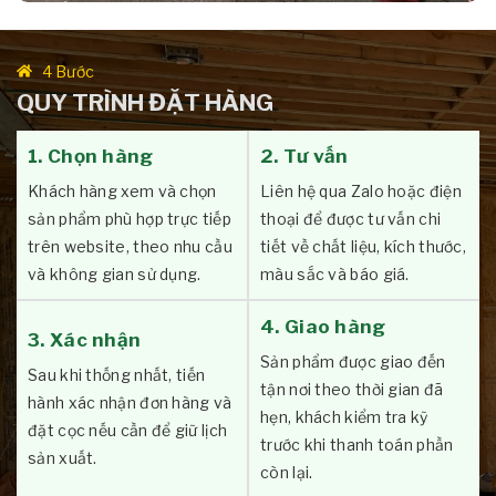
4 Bước
QUY TRÌNH ĐẶT HÀNG
1. Chọn hàng
2. Tư vấn
Khách hàng xem và chọn
Liên hệ qua Zalo hoặc điện
sản phẩm phù hợp trực tiếp
thoại để được tư vấn chi
trên website, theo nhu cầu
tiết về chất liệu, kích thước,
và không gian sử dụng.
màu sắc và báo giá.
4. Giao hàng
3. Xác nhận
Sản phẩm được giao đến
Sau khi thống nhất, tiến
tận nơi theo thời gian đã
hành xác nhận đơn hàng và
hẹn, khách kiểm tra kỹ
đặt cọc nếu cần để giữ lịch
trước khi thanh toán phần
sản xuất.
còn lại.