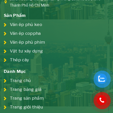
Thành Phố Hồ Chí Minh
Sản Phẩm
Ván ép phủ keo
Ván ép coppha
Ván ép phủ phim
Vật tư xây dựng
Thép cây
Danh Mục
Trang chủ
Trang bảng giá
Trang sản phẩm
Trang giới thiệu