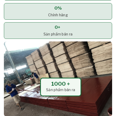
0
%
Chính hãng
0
+ 
Sản phẩm bán ra
1000
 +
Sản phẩm bán ra